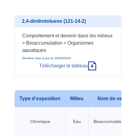
2,4-dinitrotoluene (121-14-2)
Comportement et devenir dans les milieux
> Bioaccumulation > Organismes
aquatiques
Dernière mise à jour le 29/03/2024
Télécharger le tableau
Type d'exposition
Milieu
Nom de valeur
Chronique
Eau
Bioaccumulation BCF