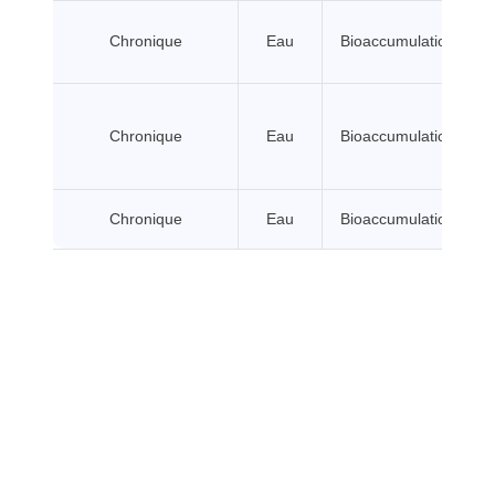
Chronique
Eau
Bioaccumulation BCF
Chronique
Eau
Bioaccumulation BCF
Chronique
Eau
Bioaccumulation BCF