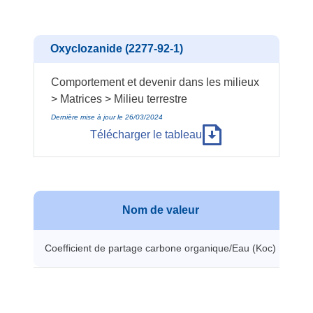
Oxyclozanide (2277-92-1)
Comportement et devenir dans les milieux
> Matrices > Milieu terrestre
Dernière mise à jour le 26/03/2024
Télécharger le tableau
Nom de valeur
V
Coefficient de partage carbone organique/Eau (Koc)
89