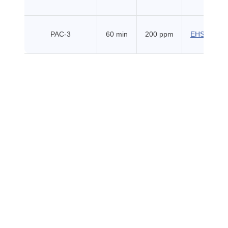
PAC-3
60 min
200 ppm
EHSS (201