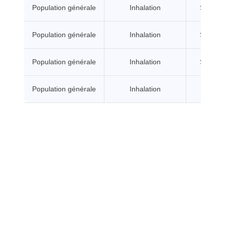
Population générale
Inhalation
Sans se
Population générale
Inhalation
Sans se
Population générale
Inhalation
Sans se
Population générale
Inhalation
A seui