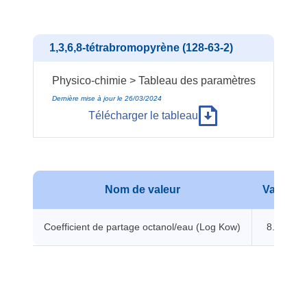
1,3,6,8-tétrabromopyrène (128-63-2)
Physico-chimie > Tableau des paramètres
Dernière mise à jour le 26/03/2024
Télécharger le tableau
Nom de valeur
Valeur
Coefficient de partage octanol/eau (Log Kow)
8.49 -