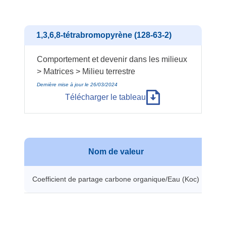
1,3,6,8-tétrabromopyrène (128-63-2)
Comportement et devenir dans les milieux
> Matrices > Milieu terrestre
Dernière mise à jour le 26/03/2024
Télécharger le tableau
Nom de valeur
Coefficient de partage carbone organique/Eau (Koc)
39