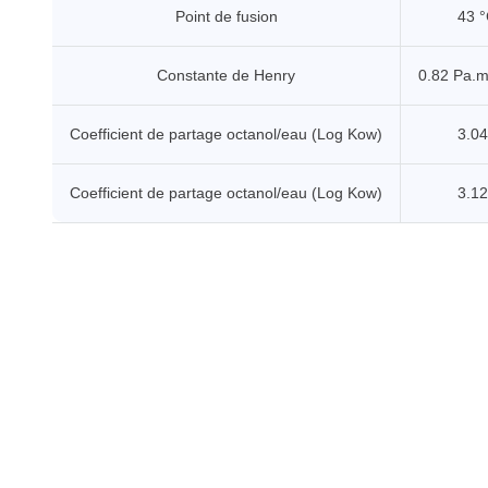
Point de fusion
43 
Constante de Henry
0.82 Pa.
Coefficient de partage octanol/eau (Log Kow)
3.04
Coefficient de partage octanol/eau (Log Kow)
3.12