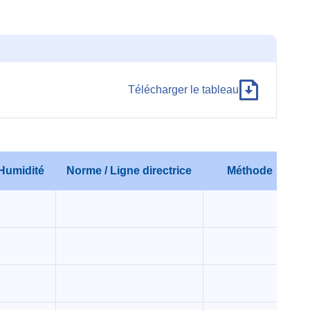
Télécharger le tableau
Humidité
Norme / Ligne directrice
Méthode