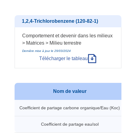
1,2,4-Trichlorobenzene (120-82-1)
Comportement et devenir dans les milieux
> Matrices > Milieu terrestre
Dernière mise à jour le 29/03/2024
Télécharger le tableau
Nom de valeur
V
Coefficient de partage carbone organique/Eau (Koc)
14
Coefficient de partage eau/sol
2