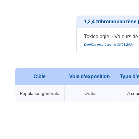
1,2,4-tribromobenzène 
Toxicologie > Valeurs de
Dernière mise à jour le 26/03/2024
Cible
Voie d'exposition
Type d'e
Population générale
Orale
A seui