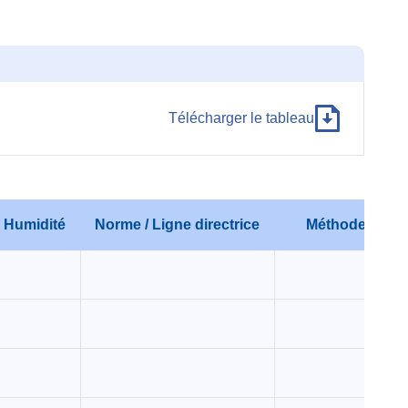
Télécharger le tableau
Humidité
Norme / Ligne directrice
Méthode