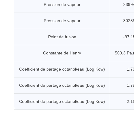
Pression de vapeur
2399
Pression de vapeur
3025
Point de fusion
-97.1
Constante de Henry
569.3 Pa
Coefficient de partage octanol/eau (Log Kow)
1.7
Coefficient de partage octanol/eau (Log Kow)
1.7
Coefficient de partage octanol/eau (Log Kow)
2.11