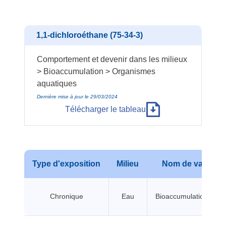
1,1-dichloroéthane (75-34-3)
Comportement et devenir dans les milieux
> Bioaccumulation > Organismes
aquatiques
Dernière mise à jour le 29/03/2024
Télécharger le tableau
Type d'exposition
Milieu
Nom de valeur
Chronique
Eau
Bioaccumulation BCF