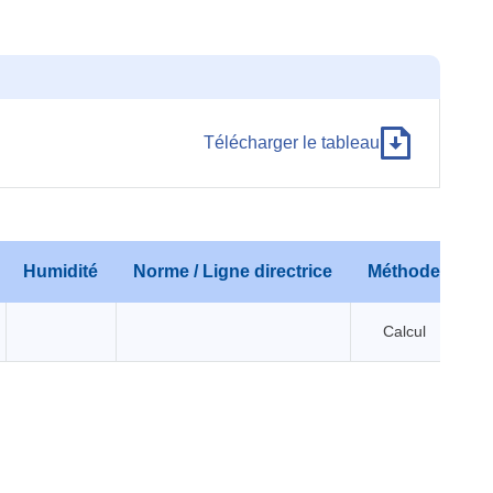
Télécharger le tableau
Humidité
Norme / Ligne directrice
Méthode
Calcul