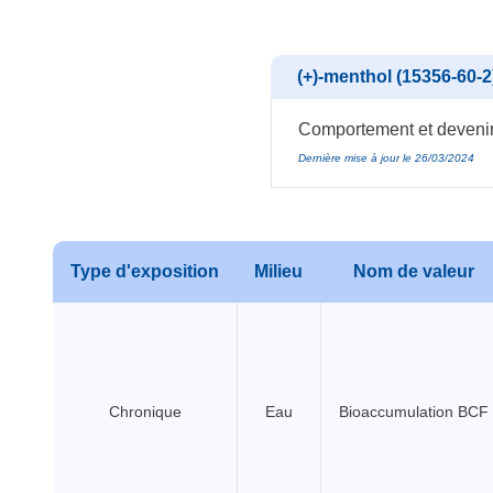
(+)-menthol (15356-60-2
Comportement et devenir
Dernière mise à jour le 26/03/2024
Type d'exposition
Milieu
Nom de valeur
Chronique
Eau
Bioaccumulation BCF