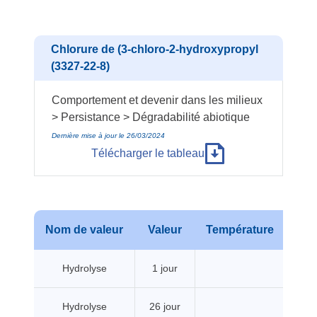
Chlorure de (3-chloro-2-hydroxypropyl
(3327-22-8)
Comportement et devenir dans les milieux
> Persistance > Dégradabilité abiotique
Dernière mise à jour le 26/03/2024
Télécharger le tableau
Nom de valeur
Valeur
Température
Pre
Hydrolyse
1 jour
Hydrolyse
26 jour